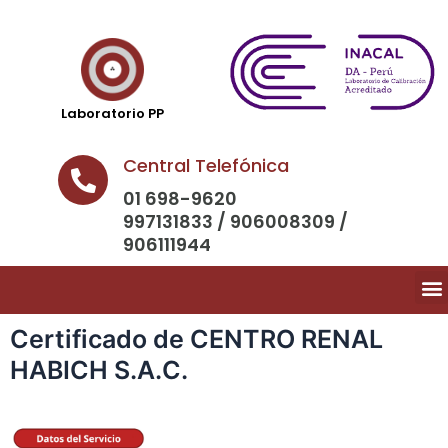
Laboratorio PP
Central Telefónica
01 698-9620
997131833 / 906008309 /
906111944
Certificado de CENTRO RENAL
HABICH S.A.C.