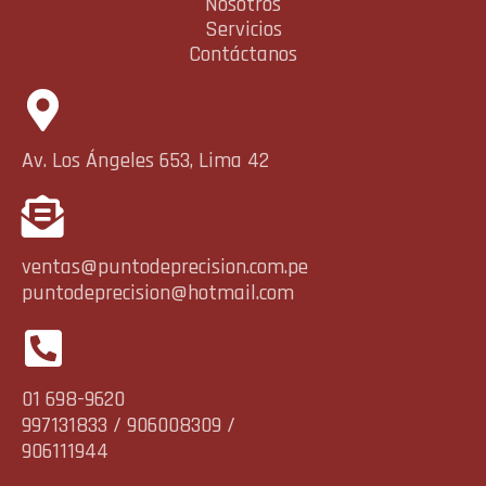
Nosotros
Servicios
Contáctanos
Av. Los Ángeles 653, Lima 42
ventas@puntodeprecision.com.pe
puntodeprecision@hotmail.com
01 698-9620
997131833 / 906008309 /
906111944