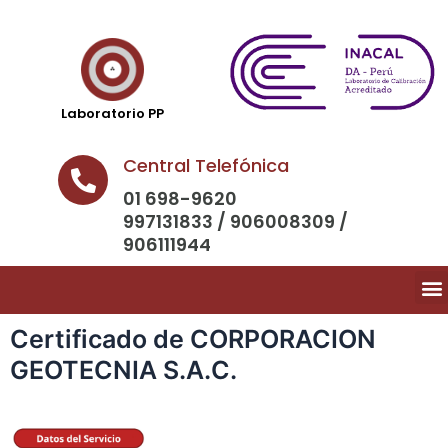
Laboratorio PP
Central Telefónica
01 698-9620
997131833 / 906008309 /
906111944
Certificado de CORPORACION
GEOTECNIA S.A.C.