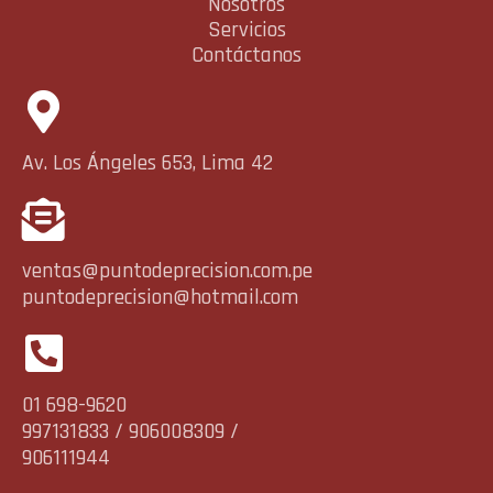
Nosotros
Servicios
Contáctanos
Av. Los Ángeles 653, Lima 42
ventas@puntodeprecision.com.pe
puntodeprecision@hotmail.com
01 698-9620
997131833 / 906008309 /
906111944