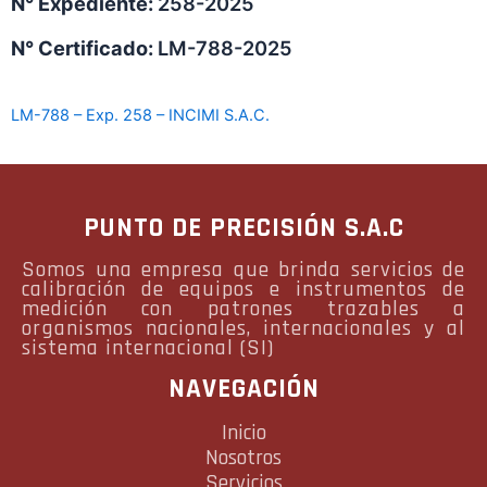
N° Expediente:
258-2025
N° Certificado:
LM-788-2025
LM-788 – Exp. 258 – INCIMI S.A.C.
PUNTO DE PRECISIÓN S.A.C
Somos una empresa que brinda servicios de
calibración de equipos e instrumentos de
medición con patrones trazables a
organismos nacionales, internacionales y al
sistema internacional (SI)
NAVEGACIÓN
Inicio
Nosotros
Servicios