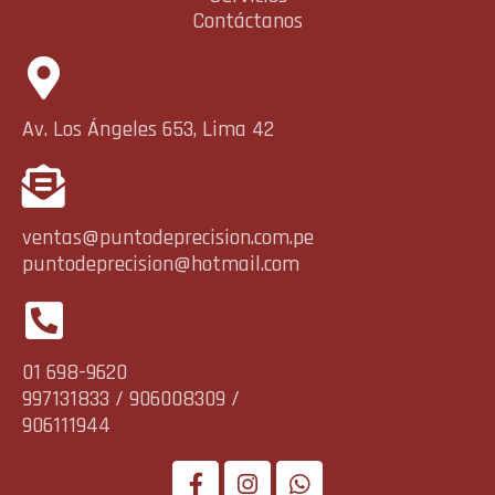
Contáctanos
Av. Los Ángeles 653, Lima 42
ventas@puntodeprecision.com.pe
puntodeprecision@hotmail.com
01 698-9620
997131833 / 906008309 /
906111944