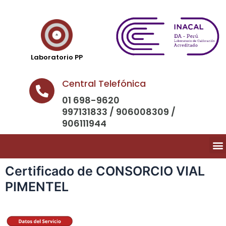
Laboratorio PP
Central Telefónica
01 698-9620
997131833 / 906008309 /
906111944
Certificado de CONSORCIO VIAL
PIMENTEL