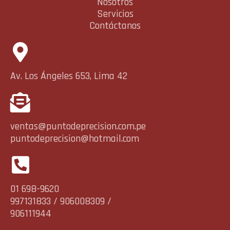
Nosotros
Servicios
Contáctanos
Av. Los Ángeles 653, Lima 42
ventas@puntodeprecision.com.pe
puntodeprecision@hotmail.com
01 698-9620
997131833 / 906008309 /
906111944