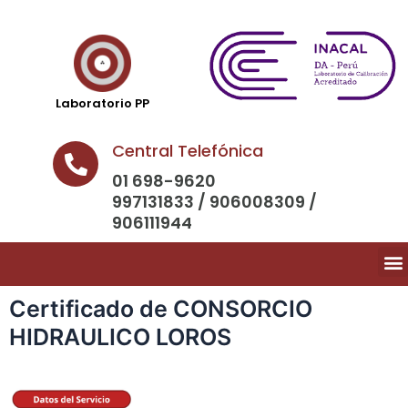
Laboratorio PP
Central Telefónica
01 698-9620
997131833 / 906008309 /
906111944
Certificado de CONSORCIO
HIDRAULICO LOROS