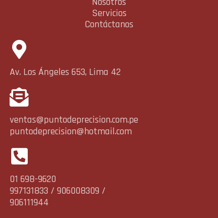
Nosotros
Servicios
Contáctanos
Av. Los Ángeles 653, Lima 42
ventas@puntodeprecision.com.pe
puntodeprecision@hotmail.com
01 698-9620
997131833 / 906008309 /
906111944