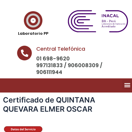
Laboratorio PP
Central Telefónica
01 698-9620
997131833 / 906008309 /
906111944
Certificado de QUINTANA
QUEVARA ELMER OSCAR