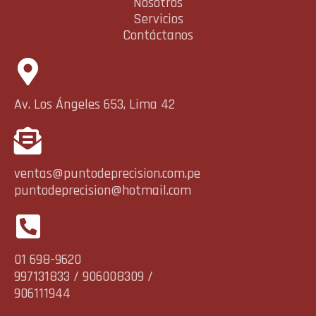
Nosotros
Servicios
Contáctanos
Av. Los Ángeles 653, Lima 42
ventas@puntodeprecision.com.pe
puntodeprecision@hotmail.com
01 698-9620
997131833 / 906008309 /
906111944