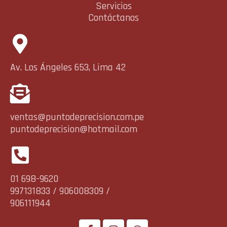
Servicios
Contáctanos
Av. Los Ángeles 653, Lima 42
ventas@puntodeprecision.com.pe
puntodeprecision@hotmail.com
01 698-9620
997131833 / 906008309 /
906111944