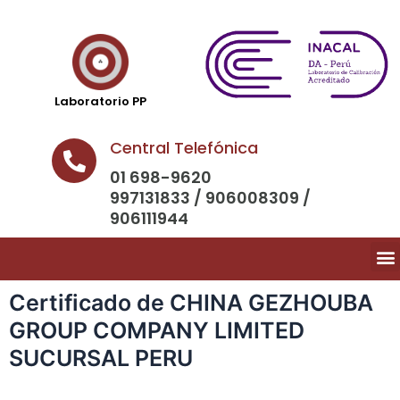
Laboratorio PP
Central Telefónica
01 698-9620
997131833 / 906008309 /
906111944
Certificado de CHINA GEZHOUBA
GROUP COMPANY LIMITED
SUCURSAL PERU