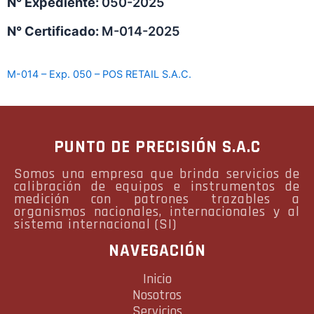
N° Expediente:
050-2025
N° Certificado:
M-014-2025
M-014 – Exp. 050 – POS RETAIL S.A.C.
PUNTO DE PRECISIÓN S.A.C
Somos una empresa que brinda servicios de
calibración de equipos e instrumentos de
medición con patrones trazables a
organismos nacionales, internacionales y al
sistema internacional (SI)
NAVEGACIÓN
Inicio
Nosotros
Servicios