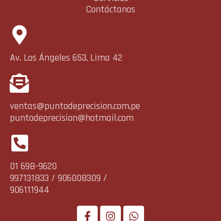
Contáctanos
Av. Los Ángeles 653, Lima 42
ventas@puntodeprecision.com.pe
puntodeprecision@hotmail.com
01 698-9620
997131833 / 906008309 /
906111944