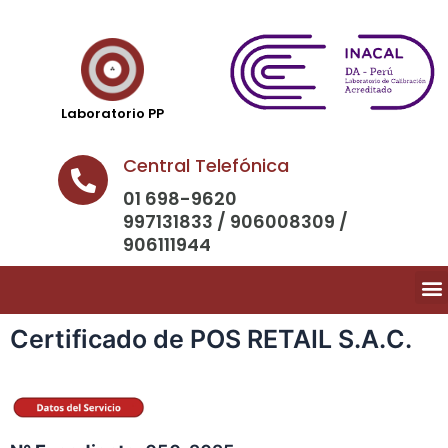
Laboratorio PP
Central Telefónica
01 698-9620
997131833 / 906008309 /
906111944
Certificado de POS RETAIL S.A.C.