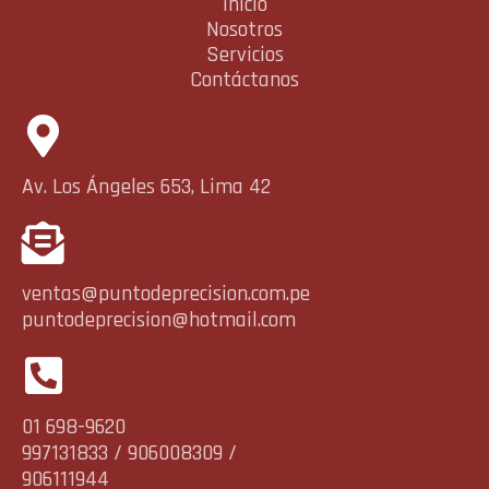
Inicio
Nosotros
Servicios
Contáctanos
Av. Los Ángeles 653, Lima 42
ventas@puntodeprecision.com.pe
puntodeprecision@hotmail.com
01 698-9620
997131833 / 906008309 /
906111944