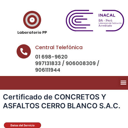
Laboratorio PP
Central Telefónica
01 698-9620
997131833 / 906008309 /
906111944
Certificado de CONCRETOS Y
ASFALTOS CERRO BLANCO S.A.C.