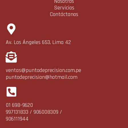
Nosotros
Servicios
Contáctanos
Av. Los Ángeles 653, Lima 42
ventas@puntodeprecision.com.pe
puntodeprecision@hotmail.com
01 698-9620
997131833 / 906008309 /
906111944