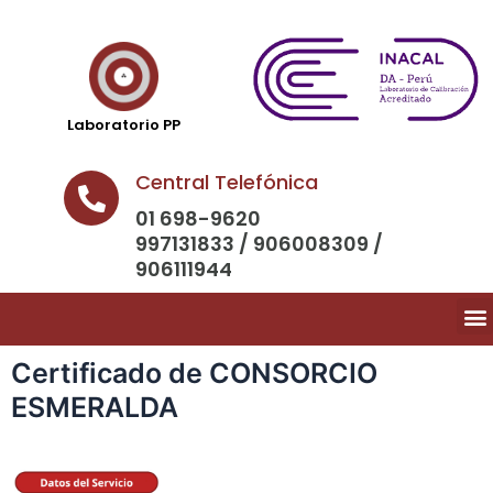
Laboratorio PP
Central Telefónica
01 698-9620
997131833 / 906008309 /
906111944
Certificado de CONSORCIO
ESMERALDA